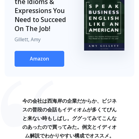
the Idioms &
Expressions You
Need to Succeed
On The Job!
Gillett, Amy
Amazon
今の会社は西海岸の企業だからか、ビジネ
スの普段の会話もイディオムが多くてぴん
と来ない時もしばし。ググってみてこんな
のあったので買ってみた。例文とイディオ
ム解説でわかりやすい構成でオススメ。