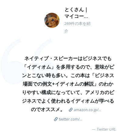
とくさん｜
マイコーピ
ング
269件の本を紹
介
ネイティブ・スピーカーはビジネスでも
「イディオム」を多用するので、意味がピ
ンとこない時も多い。この本は「ビジネス
場面での例文+イディオムの解説」のわか
りやすい構成になっていて、アメリカのビ
ジネスでよく使われるイディオムが学べる
のでオススメ。
amazon.co.jp/...
twitter.com/...
Twitter URL