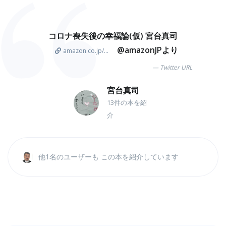
コロナ喪失後の幸福論(仮) 宮台真司
@amazonJPより
amazon.co.jp/...
Twitter URL
宮台真司
13件の本を紹
介
他1名のユーザーも この本を紹介しています