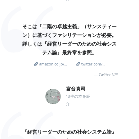
そこは「二階の卓越主義」（サンスティー
ン）に基づくファシリテーションが必要。
詳しくは『経営リーダーのための社会シス
テム論』最終章を参照。
amazon.co.jp/...
twitter.com/...
Twitter URL
宮台真司
13件の本を紹
介
『経営リーダーのための社会システム論』