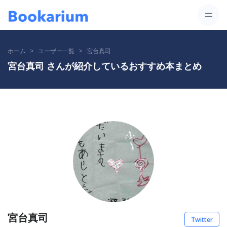
ホーム
ユーザー一覧
宮台真司
宮台真司 さんが紹介しているおすすめ本まとめ
宮台真司
Twitter