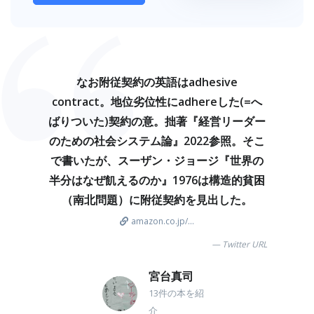
なお附従契約の英語はadhesive
contract。地位劣位性にadhereした(=へ
ばりついた)契約の意。拙著『経営リーダー
のための社会システム論』2022参照。そこ
で書いたが、スーザン・ジョージ『世界の
半分はなぜ飢えるのか』1976は構造的貧困
（南北問題）に附従契約を見出した。
amazon.co.jp/...
Twitter URL
宮台真司
13件の本を紹
介