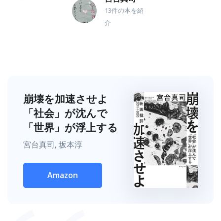
13件の本を紹
介
崩壊を加速させよ
「社会」が沈んで
「世界」が浮上する
宮台真司, 坂本淳
Amazon