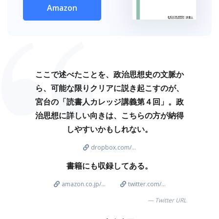
Amazon
ここで述べたことを、政治思想史の文脈か
ら、可能な限りクリアに説き起こすのが、
宮台の「読書人カレッジ講義第４回」。政
治思想に詳しい向きは、こちらの方が納得
しやすいかもしれない。
dropbox.com/...
書籍にも収録してある。
amazon.co.jp/...
twitter.com/...
Twitter URL