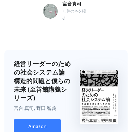
宮台真司
13件の本を紹
介
経営リーダーのため
の社会システム論
構造的問題と僕らの
未来 (至善館講義シ
リーズ)
宮台 真司, 野田 智義
Amazon