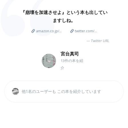
『崩壊を加速させよ』という本も出してい
ますしね。
amazon.co.jp/...
twitter.com/...
Twitter URL
宮台真司
13件の本を紹
介
他1名のユーザーも この本を紹介しています