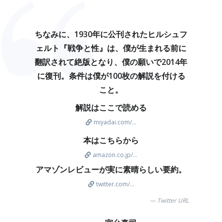
ちなみに、1930年に公刊されたヒルシュフ
ェルト『戦争と性』は、僕が生まれる前に
翻訳されて絶版となり、僕の願いで2014年
に復刊。条件は僕が100枚の解説を付ける
こと。
解説はここで読める
miyadai.com/...
本はこちらから
amazon.co.jp/...
アマゾンレビューが実に素晴らしい要約。
twitter.com/...
Twitter URL