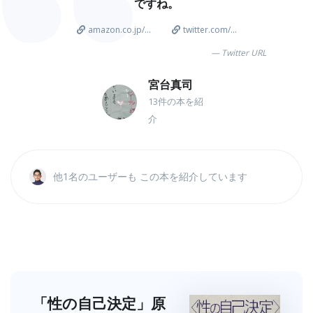
ですね。
amazon.co.jp/...
twitter.com/...
Twitter URL
宮台真司
13件の本を紹
介
他1名のユーザーも この本を紹介しています
「性の自己決定」原