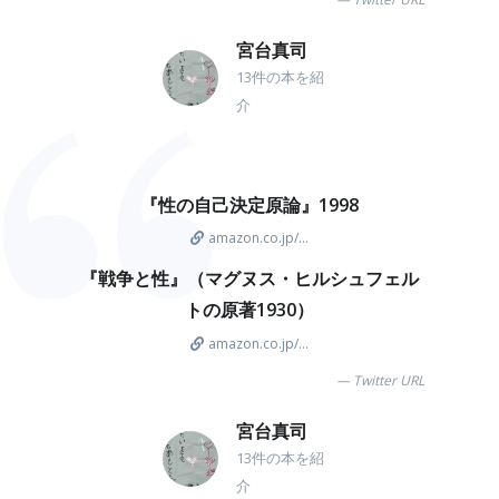
宮台真司
13件の本を紹
介
『性の自己決定原論』1998
amazon.co.jp/...
『戦争と性』（マグヌス・ヒルシュフェル
トの原著1930）
amazon.co.jp/...
Twitter URL
宮台真司
13件の本を紹
介