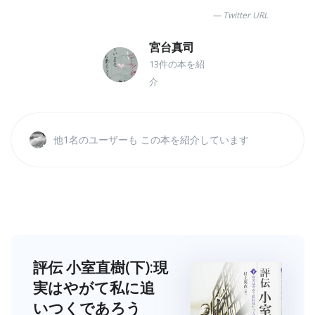
Twitter URL
宮台真司
13件の本を紹
介
他1名のユーザーも この本を紹介しています
評伝 小室直樹(下):現
実はやがて私に追
いつくであろう