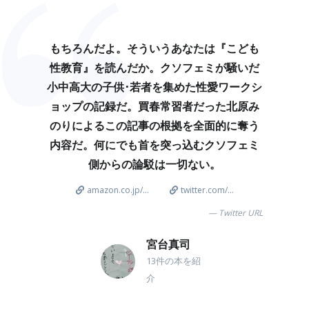
もちろんだよ。そういうあなたは『こども
性教育』を読んだか。クソフェミが騒いだ
小中高大の子供･若者を集めた性愛ワークシ
ョップの記録だ。買春常習者だった北原み
のりによるこの記事の根拠を全面的に奪う
内容だ。何にでも首を突っ込むクソフェミ
側からの論駁は一切ない。
amazon.co.jp/...
twitter.com/...
Twitter URL
宮台真司
13件の本を紹
介