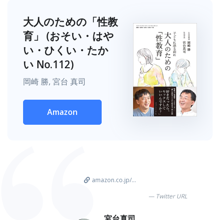
大人のための「性教
育」 (おそい・はや
い・ひくい・たか
い No.112)
岡崎 勝, 宮台 真司
Amazon
amazon.co.jp/...
Twitter URL
宮台真司