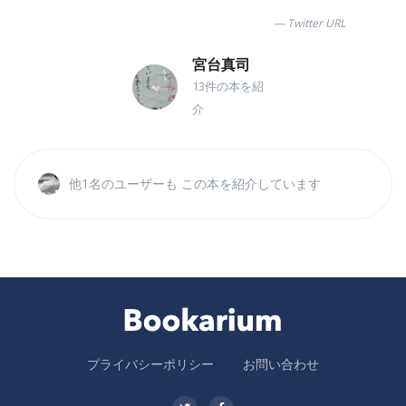
Twitter URL
宮台真司
13件の本を紹
介
他1名のユーザーも この本を紹介しています
プライバシーポリシー
お問い合わせ