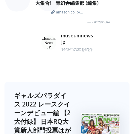
大集合! 青幻舎編集部 (編集)
amazon.co.jp/...
Twitter URL
museumnews
jp
1442件の本を紹介
ギャルズパラダイ
ス 2022 レースクイ
ーンデビュー編 【2
大付録】 日本RQ大
賞新人部門投票はが