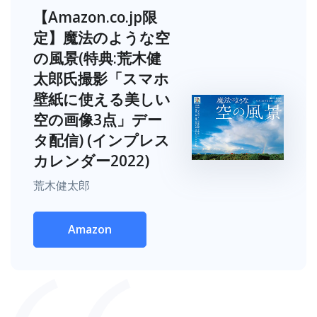
【Amazon.co.jp限
定】魔法のような空
の風景(特典:荒木健
太郎氏撮影「スマホ
壁紙に使える美しい
空の画像3点」デー
タ配信) (インプレス
カレンダー2022)
荒木健太郎
Amazon