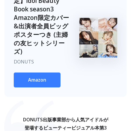
定】Idol Beauty
Book season3
Amazon限定カバー
&出演者全員ビッグ
ポスターつき (主婦
の友ヒットシリー
ズ)
DONUTS
Amazon
DONUTS出版事業部から人気アイドルが
登場するビューティービジュアル本第3