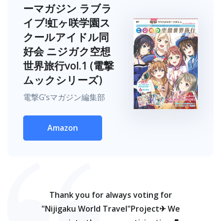
ーマガジン ラブラ
イブ!虹ヶ咲学園ス
クールアイドル同
好会 ニジガク空想
世界旅行vol.1 (電撃
ムックシリーズ)
電撃G’sマガジン編集部
Amazon
Thank you for always voting for
"Nijigaku World Travel"Project✈ We