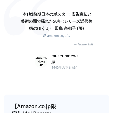
[本] 戦前期日本のポスター: 広告宣伝と
美術の間で揺れた50年 (シリーズ近代美
術のゆくえ) 田島 奈都子 (著)
amazon.co.jp/...
Twitter URL
museumnews
jp
1442件の本を紹介
【Amazon.co.jp限