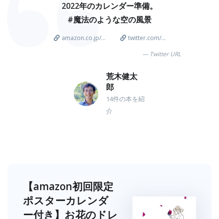
2022年のカレンダー準備。
#魔法のような空の風景
amazon.co.jp/...
twitter.com/...
Twitter URL
荒木健太
郎
14件の本を紹
介
【amazon初回限定
ポスターカレンダ
ー付き】お花のドレ