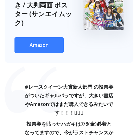
き / 大判両面 ポス
ター (サンエイムッ
ク)
Amazon
#レースクイーン大賞新人部門 の投票券
がついたギャルパラですが、大きい書店
やAmazonではまだ購入できるみたいで
す！！！🙆‍♀️✨
投票券を貼ったハガキは7/8(金)必着と
なってますので、今がラストチャンスか