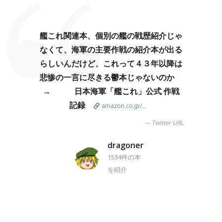
艦これ関連本、個別の艦の戦歴紹介じゃ
なくて、海軍の主要作戦の紹介本が出る
らしいんだけど、これって４３年以降は
悲惨の一言に尽きる鬱本じゃないのか
→ 日本海軍「艦これ」公式 作戦
記録
amazon.co.jp/...
Twitter URL
dragoner
1534件の本
を紹介