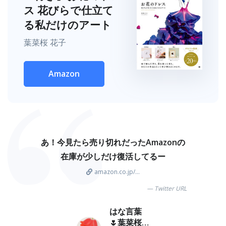
ス 花びらで仕立て
る私だけのアート
葉菜桜 花子
Amazon
あ！今見たら売り切れだったAmazonの
在庫が少しだけ復活してるー
amazon.co.jp/...
Twitter URL
はな言葉
🌷葉菜桜