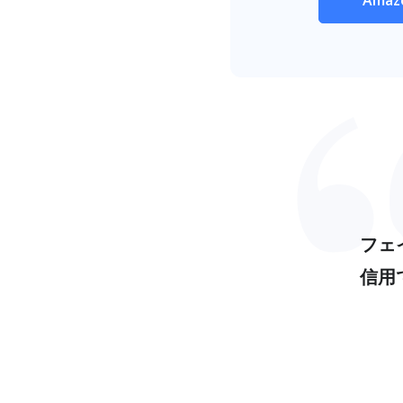
フェ
信用