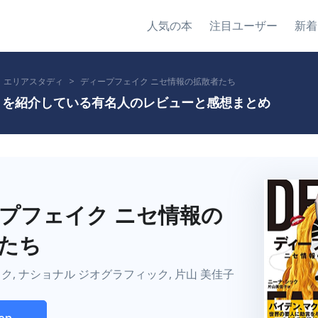
人気の本
注目ユーザー
新着
エリアスタディ
ディープフェイク ニセ情報の拡散者たち
 を紹介している有名人のレビューと感想まとめ
プフェイク ニセ情報の
たち
ク, ナショナル ジオグラフィック, 片山 美佳子
on