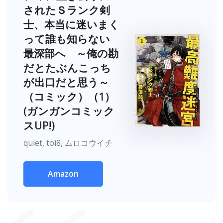
されたＳランク剣
士、本当に迷いまく
って誰も知らない
最深部へ ～俺の勘
だとたぶんこっち
が出口だと思う～
（コミック）（1）
(ガンガンコミック
スUP!)
quiet, toi8, ムロコウイチ
Amazon