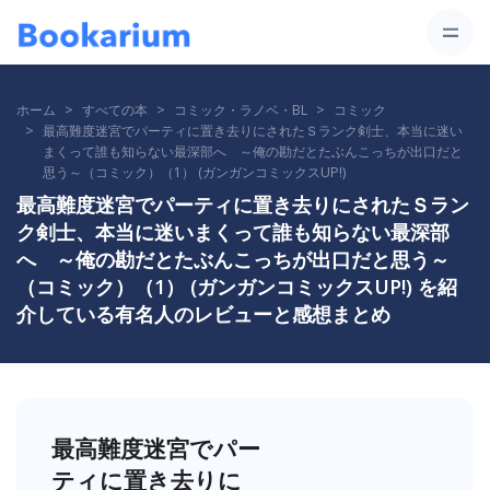
ホーム
すべての本
コミック・ラノベ・BL
コミック
最高難度迷宮でパーティに置き去りにされたＳランク剣士、本当に迷い
まくって誰も知らない最深部へ ～俺の勘だとたぶんこっちが出口だと
思う～（コミック）（1） (ガンガンコミックスUP!)
最高難度迷宮でパーティに置き去りにされたＳラン
ク剣士、本当に迷いまくって誰も知らない最深部
へ ～俺の勘だとたぶんこっちが出口だと思う～
（コミック）（1） (ガンガンコミックスUP!) を紹
介している有名人のレビューと感想まとめ
最高難度迷宮でパー
ティに置き去りに